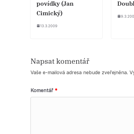
povídky (Jan
Doub
Cimický)
9.3.20
13.3.2009
Napsat komentář
Vaše e-mailová adresa nebude zveřejněna.
V
Komentář
*