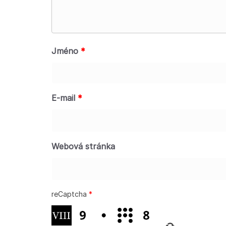
Jméno
*
E-mail
*
Webová stránka
reCaptcha
*