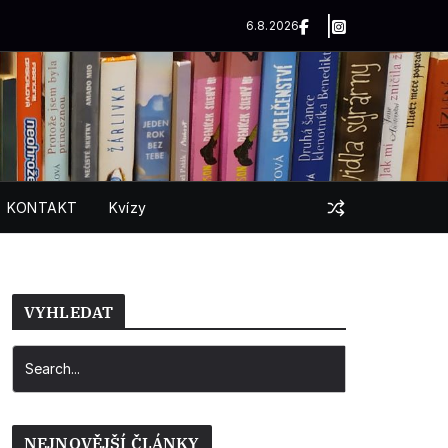
6.8.2026
KONTAKT
Kvízy
VYHLEDAT
NEJNOVĚJŠÍ ČLÁNKY