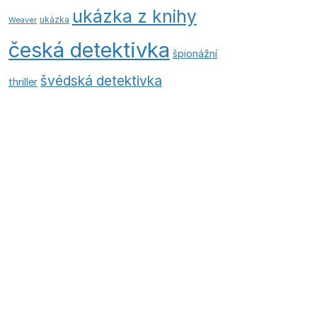
ukázka z knihy
ukázka
Weaver
česká detektivka
špionážní
švédská detektivka
thriller