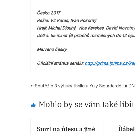
Česko 2017
Režie: Vít Karas, Ivan Pokorný
Hrají: Michal Dlouhý, Vica Kerekes, David Novotný
Délka: 55 minut (6 příběhů rozdělených do 12 epi
Mluveno česky
Oficiální stránka seriálu:
http://prima.iprima.cz/ka
Soutěž o 3 výtisky thrilleru Yrsy Sigurdardóttir D
Mohlo by se vám také líbit
Smrt na útesu a jiné
Ďábel