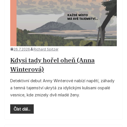
26.7.2026
Richard Spitzer
Kdysi tady hořel oheň (Anna
Winterová)
Detektivní debut Anny Winterové nabízí napětí, záhady
a temná tajemství ukrytá za idylickými kulisami ospalé
vesnice, kde zmizely dvě mladé ženy.
Číst dál...