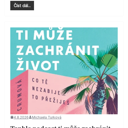
Číst dál...
4.8.2026
Michaela Turková