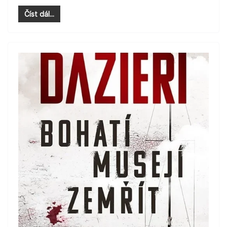
Číst dál...