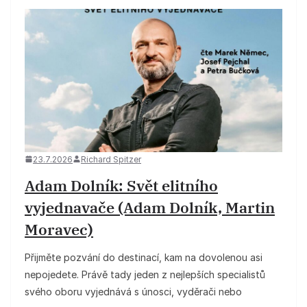
23.7.2026
Richard Spitzer
Adam Dolník: Svět elitního
vyjednavače (Adam Dolník, Martin
Moravec)
Přijměte pozvání do destinací, kam na dovolenou asi
nepojedete. Právě tady jeden z nejlepších specialistů
svého oboru vyjednává s únosci, vyděrači nebo