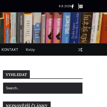
6.8.2026
KONTAKT
Kvízy
VYHLEDAT
NEJNOVĚJŠÍ ČLÁNKY