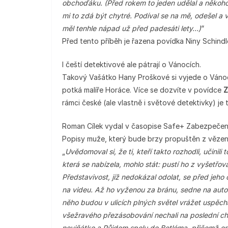
obchoďáku. (Před rokem to jeden udělal a někoho 
mi to zdá být chytré. Podíval se na mě, odešel a vrá
měl tenhle nápad už před padesáti lety…)
“
Před tento příběh je řazena povídka Niny Schind
I čeští detektivové ale pátrají o Vánocích.
Takový Vašátko Hany Proškové si vyjede o Vánoc
potká malíře Horáce. Více se dozvíte v povídce
Z
rámci české (ale vlastně i světové detektivky) je
Roman Cílek vydal v časopise Safe+ Zabezpečení
Popisy muže, který bude brzy propuštěn z věze
„
Uvědomoval si, že ti, kteří takto rozhodli, učinili
která se nabízela, mohlo stát: pustí ho z vyšetřo
Představivost, jíž nedokázal odolat, se před jeho
na videu. Až ho vyženou za bránu, sedne na auto
něho budou v ulicích plných světel vrážet uspěch
všežravého přezásobování nechali na poslední chv
neviňátko a Půjdem spolu do Betléma, přičemž o