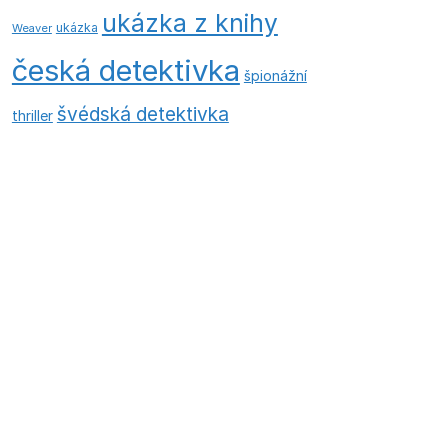
ukázka z knihy
ukázka
Weaver
česká detektivka
špionážní
švédská detektivka
thriller