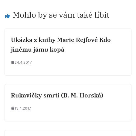
Mohlo by se vám také líbit
Ukázka z knihy Marie Rejfové Kdo
jinému jámu kopá
24.4.2017
Rukavičky smrti (B. M. Horská)
13.4.2017