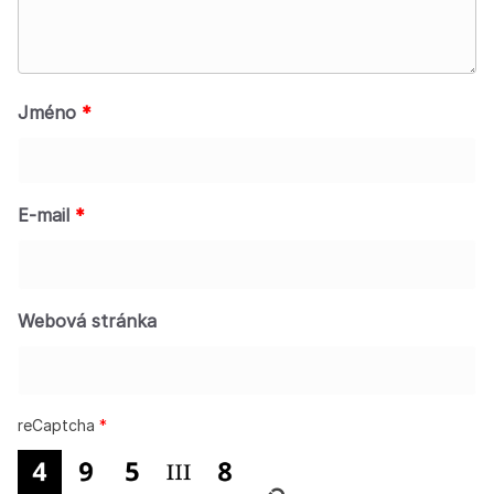
Jméno
*
E-mail
*
Webová stránka
reCaptcha
*