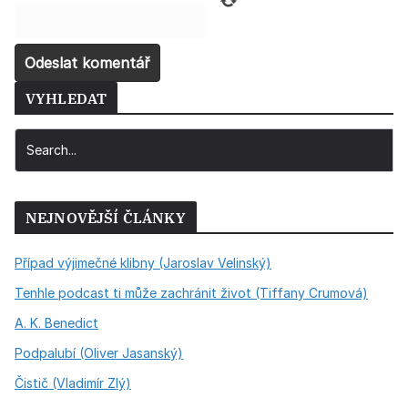
VYHLEDAT
NEJNOVĚJŠÍ ČLÁNKY
Případ výjimečné klibny (Jaroslav Velinský)
Tenhle podcast ti může zachránit život (Tiffany Crumová)
A. K. Benedict
Podpalubí (Oliver Jasanský)
Čistič (Vladimír Zlý)