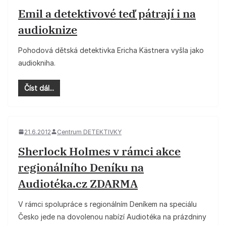
Emil a detektivové teď pátrají i na
audioknize
Pohodová dětská detektivka Ericha Kästnera vyšla jako
audiokniha.
Číst dál...
21.6.2012
Centrum DETEKTIVKY
Sherlock Holmes v rámci akce
regionálního Deníku na
Audiotéka.cz ZDARMA
V rámci spolupráce s regionálním Deníkem na speciálu
Česko jede na dovolenou nabízí Audiotéka na prázdniny