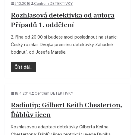
2.10.2016
Centrum DETEKTIVKY
Rozhlasová detektivka od autora
Případů 1. oddělení
2. října od 20:00 si budete moci poslednout na stanici
Český rozhlas Dvojka premiéru detektivky Záhadné
bodnutí, od Josefa Mareše.
Číst dál...
18.4.2014
Centrum DETEKTIVKY
Radiotip: Gilbert Keith Chesterton,
Ďáblův jícen
Rozhlasovou adaptaci detektivky Gilberta Keitha
Chestertona: Ďáblův jícen tentokrát uvede Dvojka