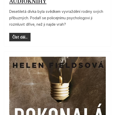
AUDIOKNIHY
Desetiletá dívka byla svědkem vyvraždění rodiny svých
příbuzných. Podaří se policejnímu psychologovi ji
rozmluvit dříve, než ji najde vrah?
Číst dál...