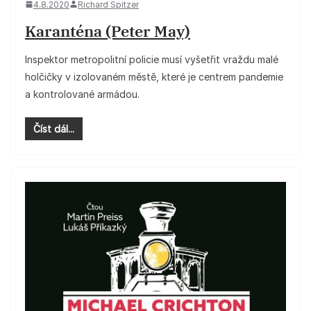
4.8.2020
Richard Spitzer
Karanténa (Peter May)
Inspektor metropolitní policie musí vyšetřit vraždu malé
holčičky v izolovaném městě, které je centrem pandemie
a kontrolované armádou.
Číst dál...