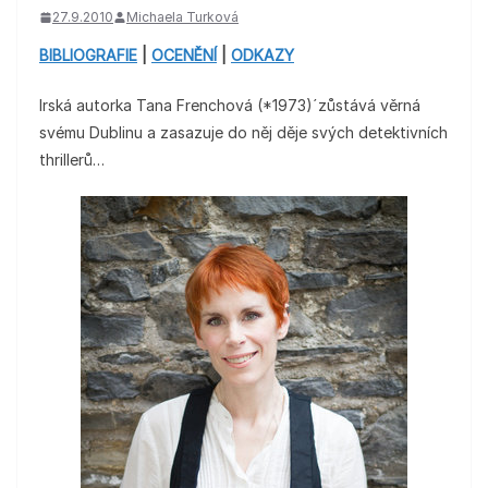
27.9.2010
Michaela Turková
BIBLIOGRAFIE
|
OCENĚNÍ
|
ODKAZY
Irská autorka Tana Frenchová (*1973)´zůstává věrná
svému Dublinu a zasazuje do něj děje svých detektivních
thrillerů…