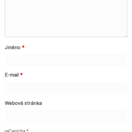
Jméno
*
E-mail
*
Webová stránka
reCaptcha
*