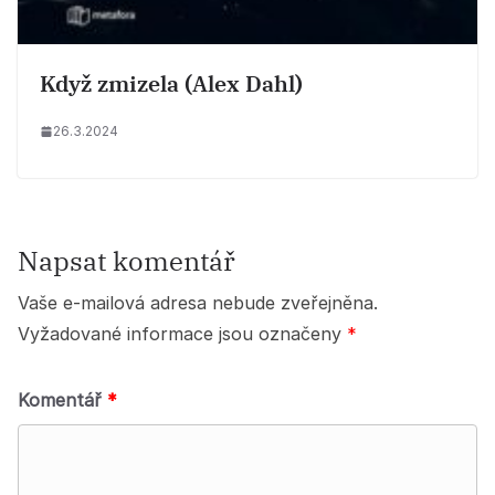
Když zmizela (Alex Dahl)
26.3.2024
Napsat komentář
Vaše e-mailová adresa nebude zveřejněna.
Vyžadované informace jsou označeny
*
Komentář
*