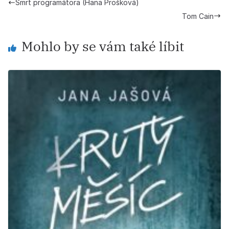
Smrt programátora (Hana Prošková)
Tom Cain
Mohlo by se vám také líbit