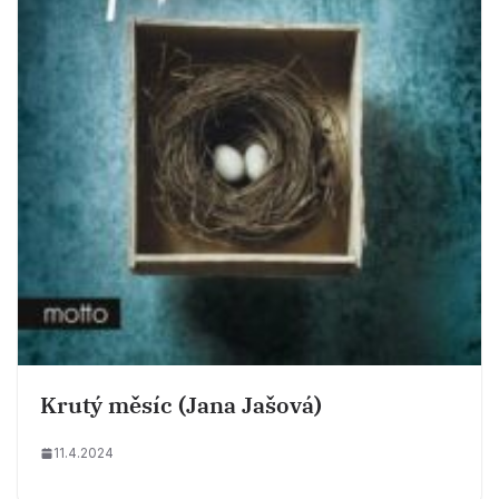
Krutý měsíc (Jana Jašová)
11.4.2024