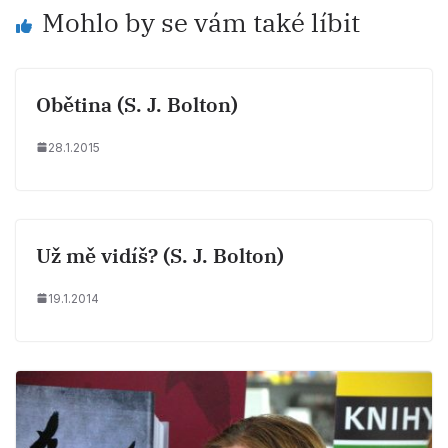
Mohlo by se vám také líbit
Obětina (S. J. Bolton)
28.1.2015
Už mě vidíš? (S. J. Bolton)
19.1.2014