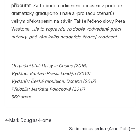
připoutat
. Za to budou odměněni bonusem v podobě
dramaticky gradujícího finále a (pro řadu čtenářů)
velkým překvapením na závěr. Takže řečeno slovy Peta
Westona: „
Je to vopravdu vo dobře vodvedený práci
autorky, páč vám kniha nedopřeje žádnej voddech!
“
Originální titul: Daisy in Chains (2016)
Vydáno: Bantam Press, Londýn (2016)
Vydání v České republice: Domino (2017)
Přeložila: Markéta Polochová (2017)
560 stran
Mark Douglas-Home
Sedm mínus jedna (Arne Dahl)