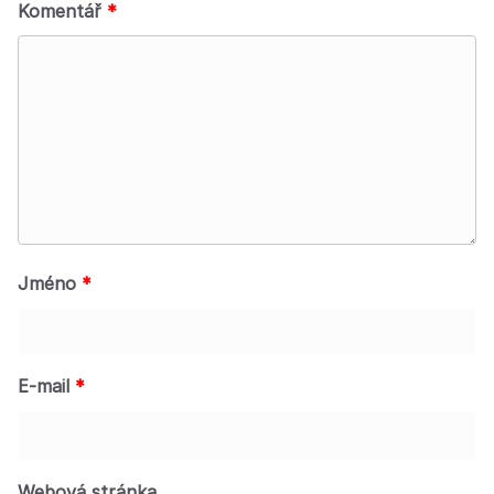
Komentář
*
Jméno
*
E-mail
*
Webová stránka