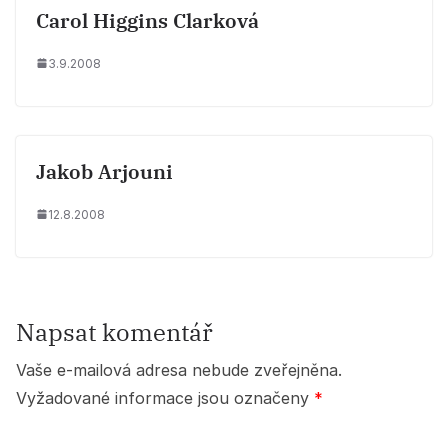
Carol Higgins Clarková
3.9.2008
Jakob Arjouni
12.8.2008
Napsat komentář
Vaše e-mailová adresa nebude zveřejněna.
Vyžadované informace jsou označeny
*