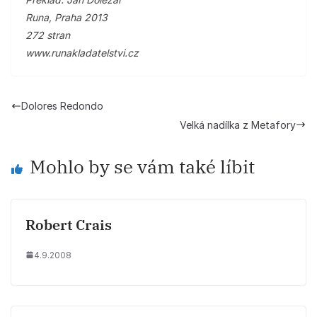
Runa, Praha 2013
272 stran
www.runakladatelstvi.cz
Dolores Redondo
Velká nadílka z Metafory
Mohlo by se vám také líbit
Robert Crais
4.9.2008