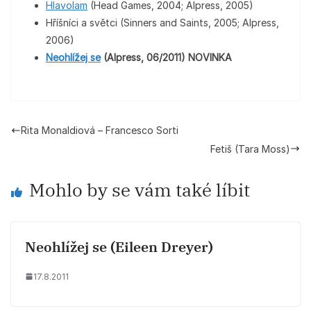
Hlavolam
(Head Games, 2004; Alpress, 2005)
Hříšníci a světci (Sinners and Saints, 2005; Alpress,
2006)
Neohlížej se
(Alpress, 06/2011) NOVINKA
Rita Monaldiová – Francesco Sorti
Fetiš (Tara Moss)
Mohlo by se vám také líbit
Neohlížej se (Eileen Dreyer)
17.8.2011