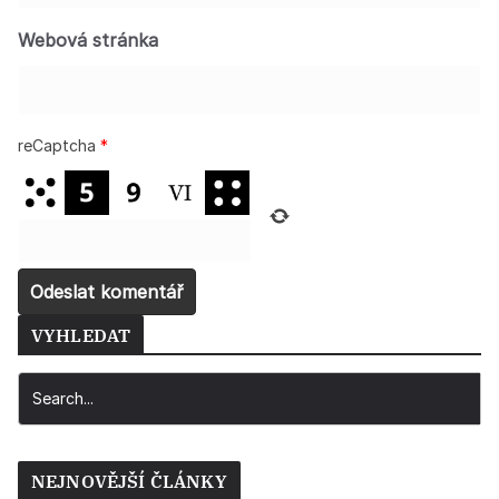
Webová stránka
reCaptcha
*
VYHLEDAT
NEJNOVĚJŠÍ ČLÁNKY