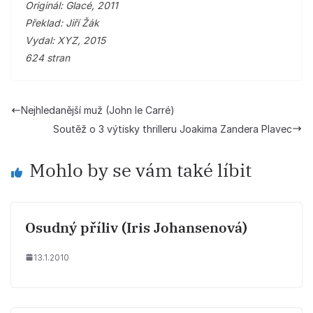
Originál: Glacé, 2011
Překlad: Jiří Žák
Vydal: XYZ, 2015
624 stran
Nejhledanější muž (John le Carré)
Soutěž o 3 výtisky thrilleru Joakima Zandera Plavec
Mohlo by se vám také líbit
Osudný příliv (Iris Johansenová)
13.1.2010