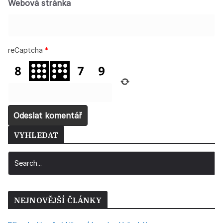
Webová stránka
reCaptcha
*
VYHLEDAT
NEJNOVĚJŠÍ ČLÁNKY