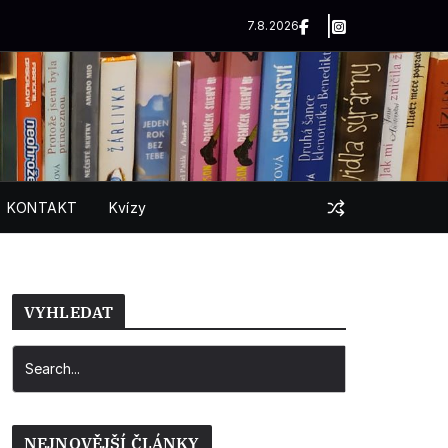
7.8.2026
KONTAKT
Kvízy
VYHLEDAT
NEJNOVĚJŠÍ ČLÁNKY