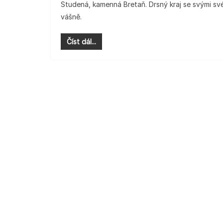
Studená, kamenná Bretaň. Drsný kraj se svými s
vášně.
Číst dál...