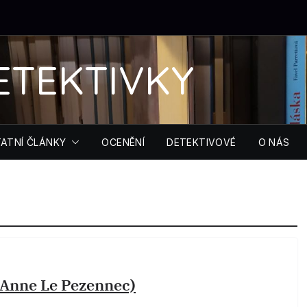
ETEKTIVKY
ATNÍ ČLÁNKY
OCENĚNÍ
DETEKTIVOVÉ
O NÁS
-Anne Le Pezennec)