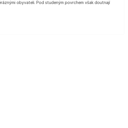
véráznými obyvateli. Pod studeným povrchem však doutnají