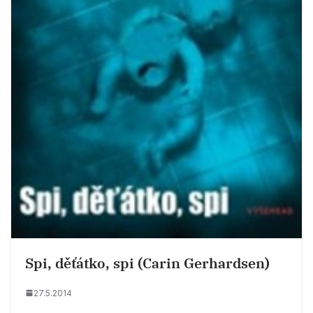
Spi, děťátko, spi (Carin Gerhardsen)
27.5.2014