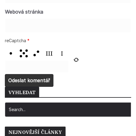
Webová stránka
reCaptcha
*
VYHLEDAT
NEJNOVĚJŠÍ ČLÁNKY