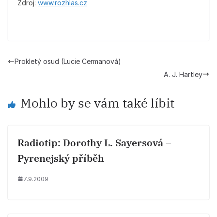
Zdroj:
www.rozhlas.cz
Prokletý osud (Lucie Cermanová)
A. J. Hartley
Mohlo by se vám také líbit
Radiotip: Dorothy L. Sayersová –
Pyrenejský příběh
7.9.2009