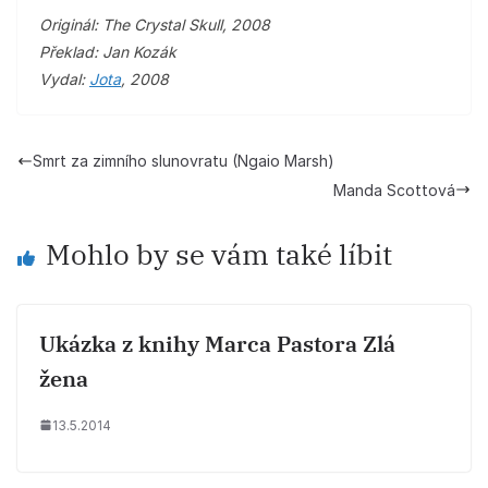
Originál: The Crystal Skull, 2008
Překlad: Jan Kozák
Vydal:
Jota
, 2008
Smrt za zimního slunovratu (Ngaio Marsh)
Manda Scottová
Mohlo by se vám také líbit
Ukázka z knihy Marca Pastora Zlá
žena
13.5.2014