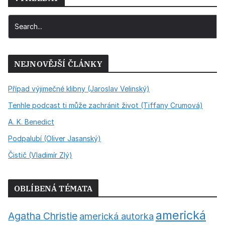
NEJNOVĚJŠÍ ČLÁNKY
Případ výjimečné klibny (Jaroslav Velinský)
Tenhle podcast ti může zachránit život (Tiffany Crumová)
A. K. Benedict
Podpalubí (Oliver Jasanský)
Čistič (Vladimír Zlý)
OBLÍBENÁ TÉMATA
americká
Agatha Christie
americká autorka