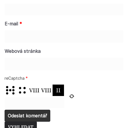
E-mail
*
Webová stránka
reCaptcha
*
VYHLEDAT