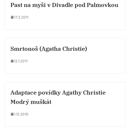
Past na myši v Divadle pod Palmovkou
17.2.2011
Smrtonoš (Agatha Christie)
12.1.2011
Adaptace povídky Agathy Christie
Modrý muškát
1.12.2010