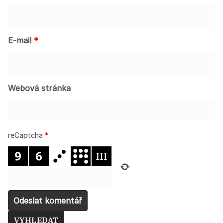
E-mail
*
Webová stránka
reCaptcha
*
VYHLEDAT