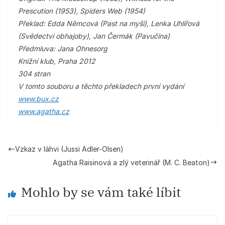
Prescution (1953), Spiders Web (1954)
Překlad: Edda Němcová (Past na myši), Lenka Uhlířová
(Svědectví obhajoby), Jan Čermák (Pavučina)
Předmluva: Jana Ohnesorg
Knižní klub, Praha 2012
304 stran
V tomto souboru a těchto překladech první vydání
www.bux.cz
www.agatha.cz
Vzkaz v láhvi (Jussi Adler-Olsen)
Agatha Raisinová a zlý veterinář (M. C. Beaton)
Mohlo by se vám také líbit