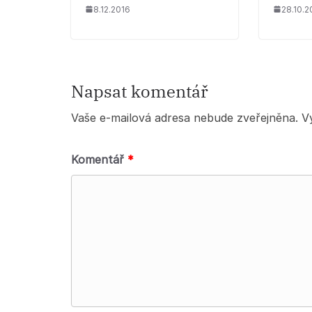
8.12.2016
28.10.2
Napsat komentář
Vaše e-mailová adresa nebude zveřejněna.
V
Komentář
*