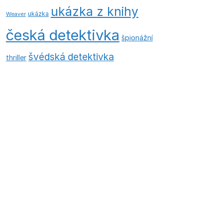
ukázka z knihy
ukázka
Weaver
česká detektivka
špionážní
švédská detektivka
thriller