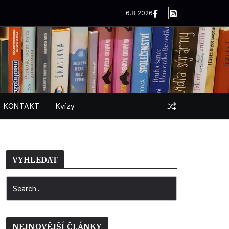
6.8.2026
KONTAKT
Kvízy
VYHLEDAT
NEJNOVĚJŠÍ ČLÁNKY