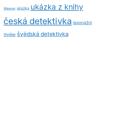
ukázka z knihy
ukázka
Weaver
česká detektivka
špionážní
švédská detektivka
thriller