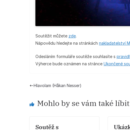
Soutěžit můžete
zde
.
Nápovědu hledejte na stránkách
nakladatelství 
Odesláním formuláře soutěže souhlasíte s
pravidl
Výherce bude oznámen na stránce
Ukončené so
Hlavolam (Håkan Nesser)
Mohlo by se vám také líbit
Soutěž s
Ukázk