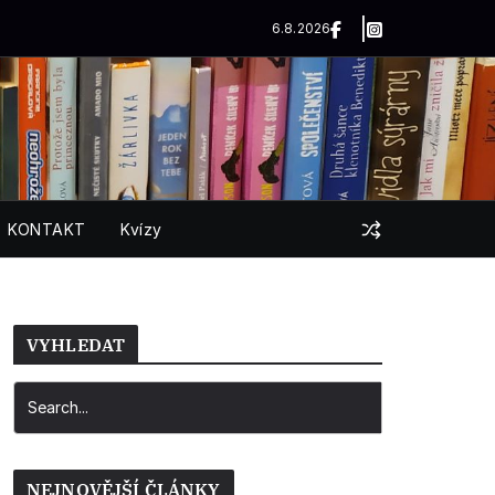
6.8.2026
KONTAKT
Kvízy
VYHLEDAT
NEJNOVĚJŠÍ ČLÁNKY