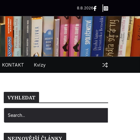
8.8.2026
KONTAKT
Kvízy
VYHLEDAT
NEJNOVĚJŠÍ ČLÁNKY