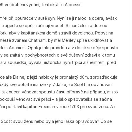
09 ve druhém vydání, tentokrát u Alpressu.
el při bouračce v autě syn. Nyní se jí narodila dcera, avšak
tragédie se opět začínají vracet. S manželem a dcerou
ork, aby v kapitánském domě strávili dovolenou. Pobyt na
městě zvaném Chatham, by měl Menley spíše uklidňovat a
elem Adamem. Opak je ale pravdou a v domě se děje spousta
ey se zmítá v pochybnostech o své duševní zdraví a k tomu
 stará sousedka, bývalá historička nyní trpící alzheimrem, před
celáře Elaine, z jejíž nabídky je pronajatý dům, zprostředkuje
ždy své bohaté manželky. Zdá se, že Scott je obviňován
 tak nucen věnovat spoustu času přípravě na případu, místo
okouší věnovat své práci – a jako spisovatelka se začíná
 dům postavil kapitán Freeman v roce 1703 pro svou ženu. A i
il Scott svou ženu nebo byla jeho láska opravdová? Co se