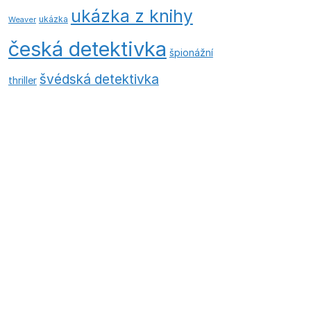
ukázka z knihy
ukázka
Weaver
česká detektivka
špionážní
švédská detektivka
thriller