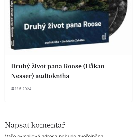
Druhý život pana Roose (Håkan
Nesser) audiokniha
12.5.2024
Napsat komentář
Vaše e-mailová adresa nebude zveřejněna.