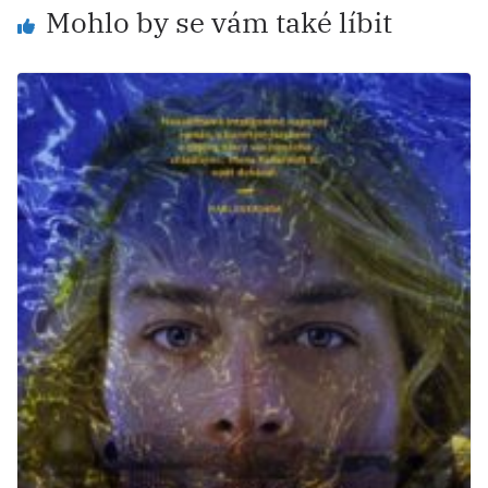
Mohlo by se vám také líbit