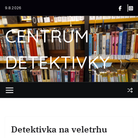
Přeskočit
9.8.2026
na
obsah
CENTRUM
DETEKTIVKY
Detektivka na veletrhu