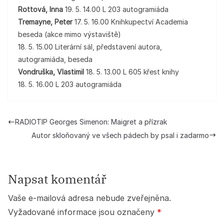
Rottová, Inna
19. 5. 14.00 L 203 autogramiáda
Tremayne, Peter
17. 5. 16.00 Knihkupectví Academia
beseda (akce mimo výstaviště)
18. 5. 15.00 Literární sál, představení autora,
autogramiáda, beseda
Vondruška, Vlastimil
18. 5. 13.00 L 605 křest knihy
18. 5. 16.00 L 203 autogramiáda
RADIOTIP Georges Simenon: Maigret a přízrak
Autor skloňovaný ve všech pádech by psal i zadarmo
Napsat komentář
Vaše e-mailová adresa nebude zveřejněna.
Vyžadované informace jsou označeny
*