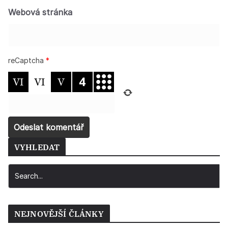
Webová stránka
reCaptcha
*
VYHLEDAT
NEJNOVĚJŠÍ ČLÁNKY