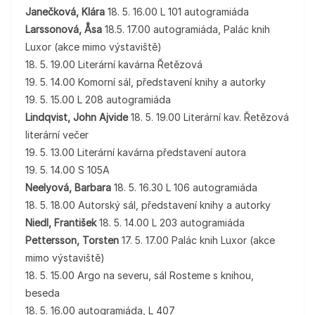
Janečková, Klára
18. 5. 16.00 L 101 autogramiáda
Larssonová, Åsa
18.5. 17.00 autogramiáda, Palác knih
Luxor (akce mimo výstaviště)
18. 5. 19.00 Literární kavárna Řetězová
19. 5. 14.00 Komorní sál, představení knihy a autorky
19. 5. 15.00 L 208 autogramiáda
Lindqvist, John Ajvide
18. 5. 19.00 Literární kav. Řetězová
literární večer
19. 5. 13.00 Literární kavárna představení autora
19. 5. 14.00 S 105A
Neelyová, Barbara
18. 5. 16.30 L 106 autogramiáda
18. 5. 18.00 Autorský sál, představení knihy a autorky
Niedl, František
18. 5. 14.00 L 203 autogramiáda
Pettersson, Torsten
17. 5. 17.00 Palác knih Luxor (akce
mimo výstaviště)
18. 5. 15.00 Argo na severu, sál Rosteme s knihou,
beseda
18. 5. 16.00 autogramiáda, L 407