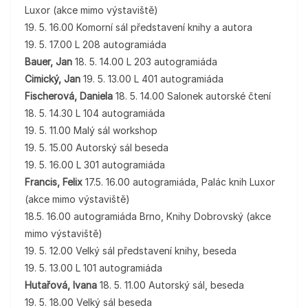
Luxor (akce mimo výstaviště)
19. 5. 16.00 Komorní sál představení knihy a autora
19. 5. 17.00 L 208 autogramiáda
Bauer, Jan
18. 5. 14.00 L 203 autogramiáda
Cimický, Jan
19. 5. 13.00 L 401 autogramiáda
Fischerová, Daniela
18. 5. 14.00 Salonek autorské čtení
18. 5. 14.30 L 104 autogramiáda
19. 5. 11.00 Malý sál workshop
19. 5. 15.00 Autorský sál beseda
19. 5. 16.00 L 301 autogramiáda
Francis, Felix
17.5. 16.00 autogramiáda, Palác knih Luxor
(akce mimo výstaviště)
18.5. 16.00 autogramiáda Brno, Knihy Dobrovský (akce
mimo výstaviště)
19. 5. 12.00 Velký sál představení knihy, beseda
19. 5. 13.00 L 101 autogramiáda
Hutařová, Ivana
18. 5. 11.00 Autorský sál, beseda
19. 5. 18.00 Velký sál beseda