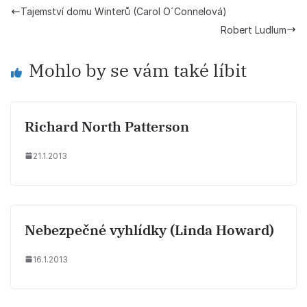
Tajemství domu Winterů (Carol O´Connelová)
Robert Ludlum
Mohlo by se vám také líbit
Richard North Patterson
21.1.2013
Nebezpečné vyhlídky (Linda Howard)
16.1.2013