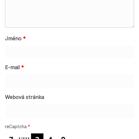
Jméno
*
E-mail
*
Webová stránka
reCaptcha
*