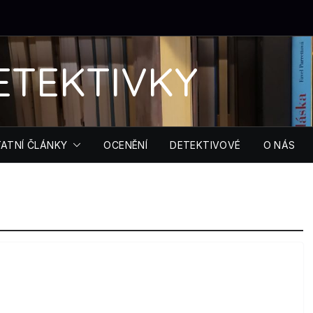
ETEKTIVKY
ATNÍ ČLÁNKY
OCENĚNÍ
DETEKTIVOVÉ
O NÁS