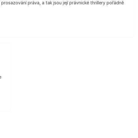
rosazování práva, a tak jsou její právnické thrillery pořádně
e