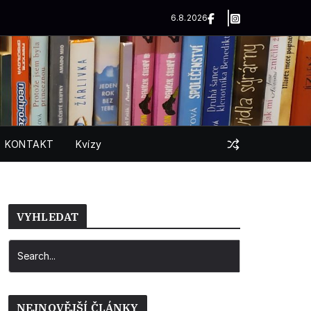
6.8.2026
KONTAKT
Kvízy
VYHLEDAT
NEJNOVĚJŠÍ ČLÁNKY