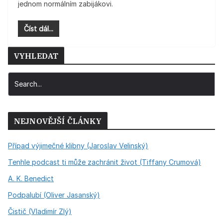
jednom normálním zabijákovi.
Číst dál...
VYHLEDAT
NEJNOVĚJŠÍ ČLÁNKY
Případ výjimečné klibny (Jaroslav Velinský)
Tenhle podcast ti může zachránit život (Tiffany Crumová)
A. K. Benedict
Podpalubí (Oliver Jasanský)
Čistič (Vladimír Zlý)