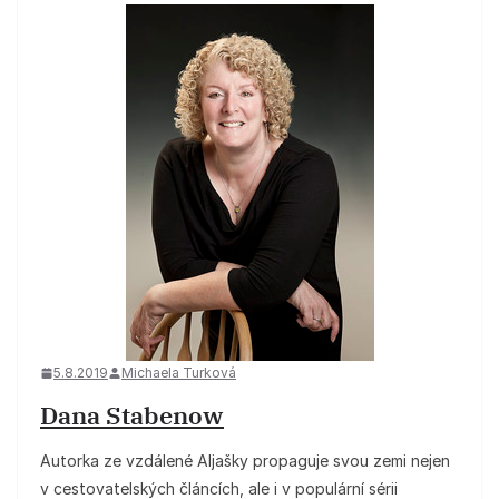
5.8.2019
Michaela Turková
Dana Stabenow
Autorka ze vzdálené Aljašky propaguje svou zemi nejen
v cestovatelských článcích, ale i v populární sérii