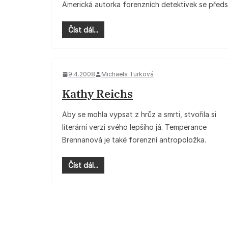
Americká autorka forenzních detektivek se předs
Číst dál...
9.4.2008
Michaela Turková
Kathy Reichs
Aby se mohla vypsat z hrůz a smrti, stvořila si
literární verzi svého lepšího já. Temperance
Brennanová je také forenzní antropoložka.
Číst dál...