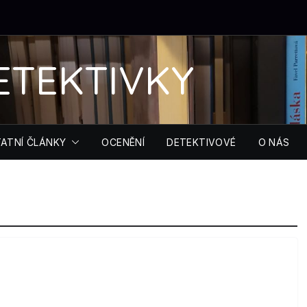
ETEKTIVKY
ATNÍ ČLÁNKY
OCENĚNÍ
DETEKTIVOVÉ
O NÁS