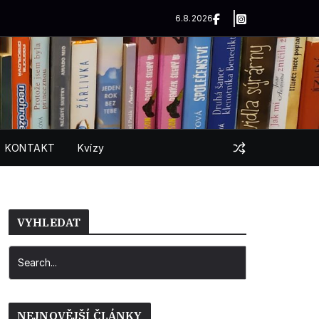
6.8.2026
KONTAKT
Kvízy
VYHLEDAT
NEJNOVĚJŠÍ ČLÁNKY