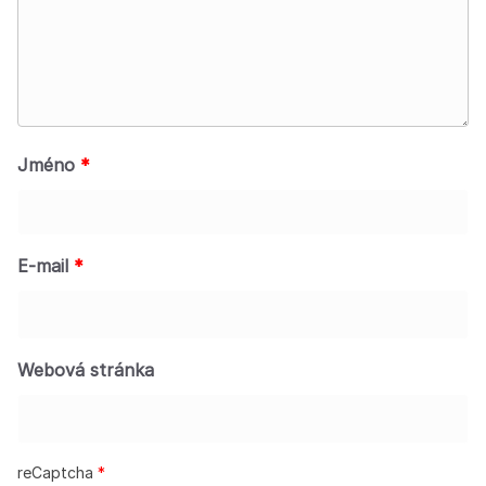
Jméno
*
E-mail
*
Webová stránka
reCaptcha
*