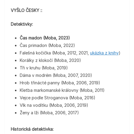
VYŠLO ČESKY ::
Detektivky:
Čas madon (Moba, 2023)
Čas primadon (Moba, 2022)
Falešná kočička (Moba, 2012, 2021,
ukázka z knihy
)
Korálky z klokočí (Moba, 2020)
Tři v kruhu (Moba, 2019)
Dáma v modrém (Moba, 2007, 2020)
Hrob třinácté panny (Moba, 2006, 2019)
Kletba markomanské královny (Moba, 2011)
Vejce podle Stroganova (Moba, 2016)
Vlk na vodítku (Moba, 2006, 2019)
Ženy a lži (Moba, 2006, 2017)
Historická detektivka: