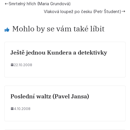
Smrtelný hřích (Maria Grundová)
Vlaková loupež po česku (Petr Študent)
Mohlo by se vám také líbit
Ještě jednou Kundera a detektivky
22.10.2008
Poslední waltz (Pavel Jansa)
4.10.2008