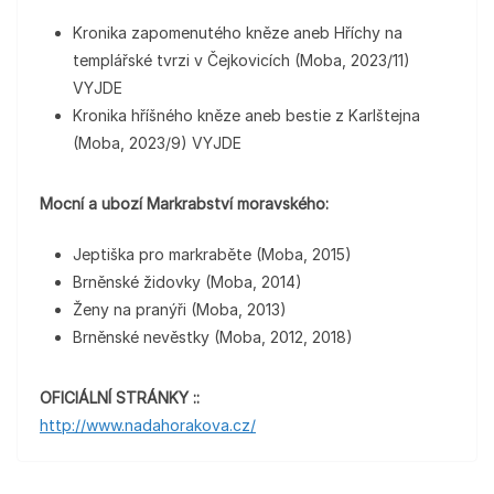
Kronika zapomenutého kněze aneb Hříchy na
templářské tvrzi v Čejkovicích (Moba, 2023/11)
VYJDE
Kronika hříšného kněze aneb bestie z Karlštejna
(Moba, 2023/9) VYJDE
Mocní a ubozí Markrabství moravského:
Jeptiška pro markraběte (Moba, 2015)
Brněnské židovky (Moba, 2014)
Ženy na pranýři (Moba, 2013)
Brněnské nevěstky (Moba, 2012, 2018)
OFICIÁLNÍ STRÁNKY ::
http://www.nadahorakova.cz/