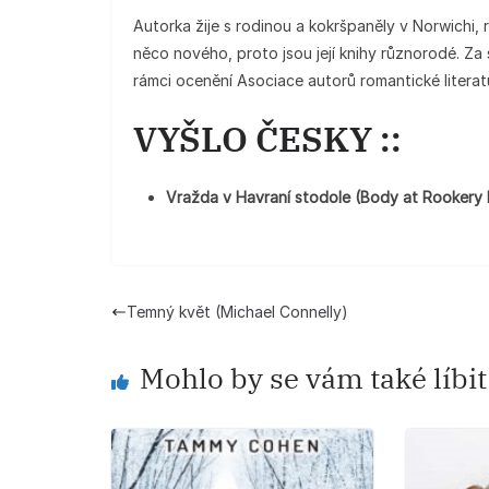
Autorka žije s rodinou a kokršpaněly v Norwichi,
něco nového, proto jsou její knihy různorodé. Za
rámci ocenění Asociace autorů romantické literat
VYŠLO ČESKY ::
Vražda v Havraní stodole (Body at Rookery 
Temný květ (Michael Connelly)
Mohlo by se vám také líbit