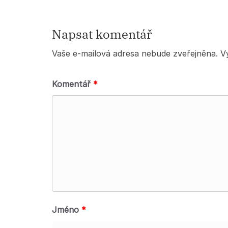
Napsat komentář
Vaše e-mailová adresa nebude zveřejněna.
V
Komentář
*
Jméno
*