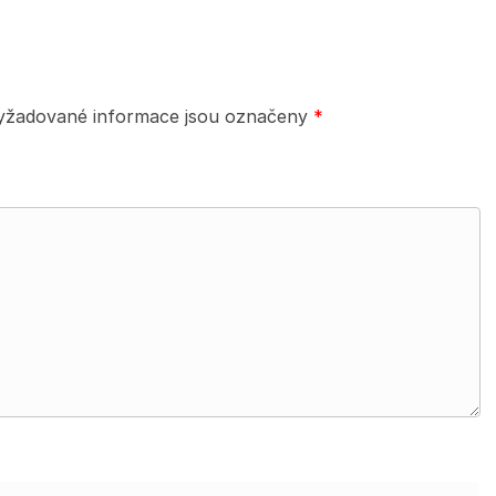
yžadované informace jsou označeny
*