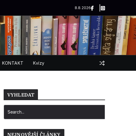
8.8.2026
KONTAKT
Kvízy
VYHLEDAT
NEJNOVĚJŠÍ ČLÁNKY