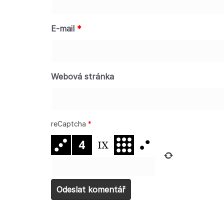
E-mail
*
Webová stránka
reCaptcha
*