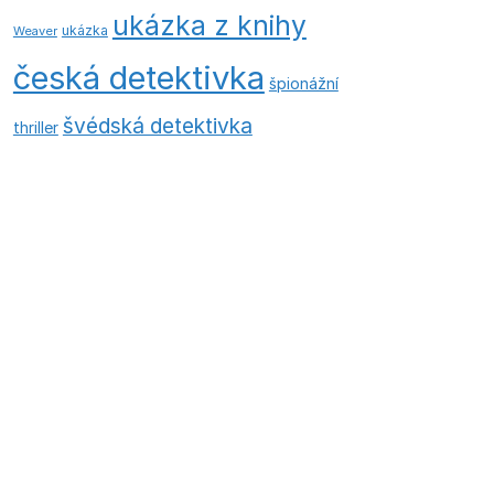
ukázka z knihy
ukázka
Weaver
česká detektivka
špionážní
švédská detektivka
thriller