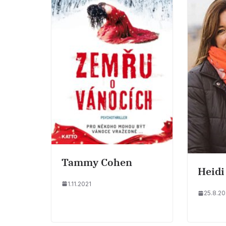
Tammy Cohen
Heidi
1.11.2021
25.8.20