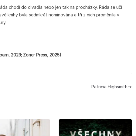
 ráda chodí do divadla nebo jen tak na procházky. Ráda se učí
 své knihy byla sedmkrát nominována a tři z nich proměnila v
ury.
barn, 2023; Zoner Press, 2025)
Patricia Highsmith