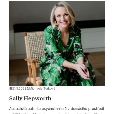
21.3.2022
Michaela Turková
Sally Hepworth
Australská autorka psychothrillerů z domácího prostředí