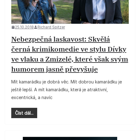
25.10.2018
Richard Spitzer
Nebezpečná laskavost: Skvělá
černá krimikomedie ve stylu Dívky
ve vlaku a Zmizelé, které však svým
humorem jasně převyšuje
Mít kamarádku je dobrá věc. Mít dobrou kamarádku je
ještě lepší. A mít kamarádku, která je atraktivní,
excentrická, a navíc
Číst dál...