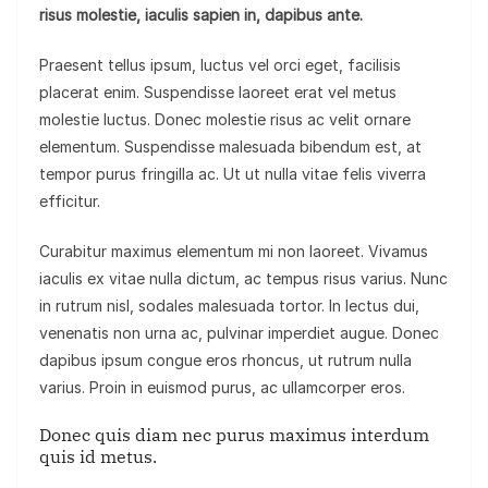
risus molestie, iaculis sapien in, dapibus ante.
Praesent tellus ipsum, luctus vel orci eget, facilisis
placerat enim. Suspendisse laoreet erat vel metus
molestie luctus. Donec molestie risus ac velit ornare
elementum. Suspendisse malesuada bibendum est, at
tempor purus fringilla ac. Ut ut nulla vitae felis viverra
efficitur.
Curabitur maximus elementum mi non laoreet. Vivamus
iaculis ex vitae nulla dictum, ac tempus risus varius. Nunc
in rutrum nisl, sodales malesuada tortor. In lectus dui,
venenatis non urna ac, pulvinar imperdiet augue. Donec
dapibus ipsum congue eros rhoncus, ut rutrum nulla
varius. Proin in euismod purus, ac ullamcorper eros.
Donec quis diam nec purus maximus interdum
quis id metus.