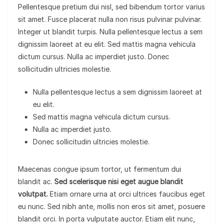
Pellentesque pretium dui nisl, sed bibendum tortor varius
sit amet. Fusce placerat nulla non risus pulvinar pulvinar.
Integer ut blandit turpis. Nulla pellentesque lectus a sem
dignissim laoreet at eu elit. Sed mattis magna vehicula
dictum cursus. Nulla ac imperdiet justo. Donec
sollicitudin ultricies molestie.
Nulla pellentesque lectus a sem dignissim laoreet at
eu elit.
Sed mattis magna vehicula dictum cursus.
Nulla ac imperdiet justo.
Donec sollicitudin ultricies molestie.
Maecenas congue ipsum tortor, ut fermentum dui
blandit ac.
Sed scelerisque nisi eget augue blandit
volutpat.
Etiam ornare urna at orci ultrices faucibus eget
eu nunc. Sed nibh ante, mollis non eros sit amet, posuere
blandit orci. In porta vulputate auctor. Etiam elit nunc,