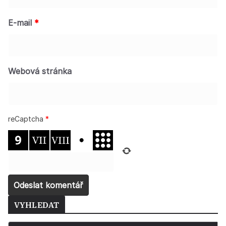
E-mail
*
Webová stránka
reCaptcha
*
VYHLEDAT