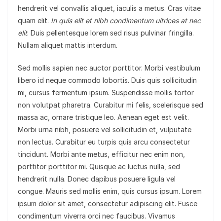
hendrerit vel convallis aliquet, iaculis a metus. Cras vitae
quam elit.
In quis elit et nibh condimentum ultrices at nec
elit
. Duis pellentesque lorem sed risus pulvinar fringilla.
Nullam aliquet mattis interdum.
Sed mollis sapien nec auctor porttitor. Morbi vestibulum
libero id neque commodo lobortis. Duis quis sollicitudin
mi, cursus fermentum ipsum. Suspendisse mollis tortor
non volutpat pharetra. Curabitur mi felis, scelerisque sed
massa ac, ornare tristique leo. Aenean eget est velit.
Morbi urna nibh, posuere vel sollicitudin et, vulputate
non lectus. Curabitur eu turpis quis arcu consectetur
tincidunt. Morbi ante metus, efficitur nec enim non,
porttitor porttitor mi. Quisque ac luctus nulla, sed
hendrerit nulla. Donec dapibus posuere ligula vel
congue. Mauris sed mollis enim, quis cursus ipsum. Lorem
ipsum dolor sit amet, consectetur adipiscing elit. Fusce
condimentum viverra orci nec faucibus. Vivamus