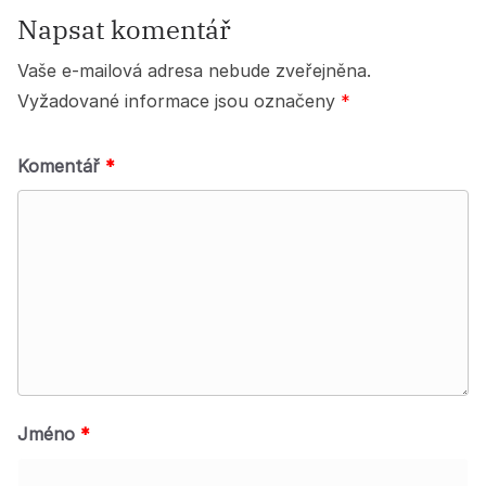
Napsat komentář
Vaše e-mailová adresa nebude zveřejněna.
Vyžadované informace jsou označeny
*
Komentář
*
Jméno
*