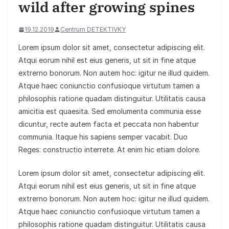
wild after growing spines
19.12.2019
Centrum DETEKTIVKY
Lorem ipsum dolor sit amet, consectetur adipiscing elit.
Atqui eorum nihil est eius generis, ut sit in fine atque
extrerno bonorum. Non autem hoc: igitur ne illud quidem.
Atque haec coniunctio confusioque virtutum tamen a
philosophis ratione quadam distinguitur. Utilitatis causa
amicitia est quaesita. Sed emolumenta communia esse
dicuntur, recte autem facta et peccata non habentur
communia. Itaque his sapiens semper vacabit. Duo
Reges: constructio interrete. At enim hic etiam dolore.
Lorem ipsum dolor sit amet, consectetur adipiscing elit.
Atqui eorum nihil est eius generis, ut sit in fine atque
extrerno bonorum. Non autem hoc: igitur ne illud quidem.
Atque haec coniunctio confusioque virtutum tamen a
philosophis ratione quadam distinguitur. Utilitatis causa