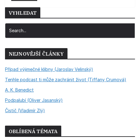
VYHLEDAT
NEJNOVĚJŠÍ ČLÁNKY
Případ výjimečné klibny (Jaroslav Velinský)
Tenhle podcast ti může zachránit život (Tiffany Crumová)
A. K. Benedict
Podpalubí (Oliver Jasanský)
Čistič (Vladimír Zlý)
OBLÍBENÁ TÉMATA