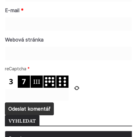
E-mail
*
Webová stránka
reCaptcha
*
VYHLEDAT