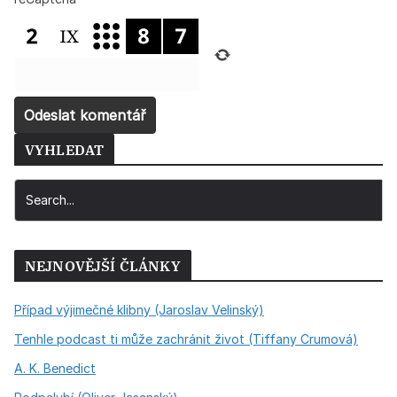
VYHLEDAT
NEJNOVĚJŠÍ ČLÁNKY
Případ výjimečné klibny (Jaroslav Velinský)
Tenhle podcast ti může zachránit život (Tiffany Crumová)
A. K. Benedict