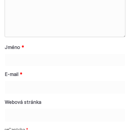
Jméno
*
E-mail
*
Webová stránka
reCaptcha
*