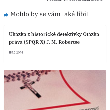
Mohlo by se vám také líbit
Ukázka z historické detektivky Otázka
práva (SPQR X) J. M. Robertse
1.5.2014