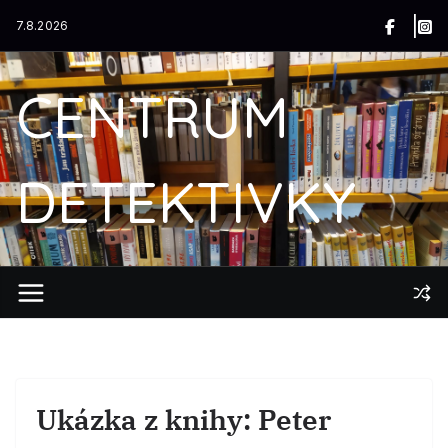
Přeskočit
7.8.2026
na
obsah
CENTRUM
DETEKTIVKY
Ukázka z knihy: Peter