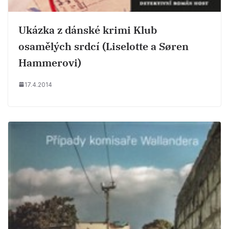
Ukázka z dánské krimi Klub
osamělých srdcí (Liselotte a Søren
Hammerovi)
17.4.2014