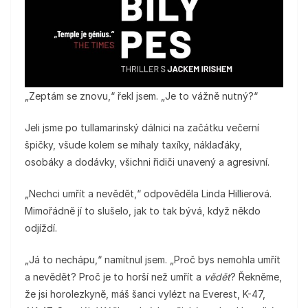
„Zeptám se znovu,“ řekl jsem. „Je to vážně nutný?“
Jeli jsme po tullamarinský dálnici na začátku večerní
špičky, všude kolem se míhaly taxíky, náklaďáky,
osobáky a dodávky, všichni řidiči unavený a agresivní.
„Nechci umřít a nevědět,“ odpověděla Linda Hillierová.
Mimořádně jí to slušelo, jak to tak bývá, když někdo
odjíždí.
„Já to nechápu,“ namítnul jsem. „Proč bys nemohla umřít
a nevědět? Proč je to horší než umřít a
vědět
? Řekněme,
že jsi horolezkyně, máš šanci vylézt na Everest, K-47,