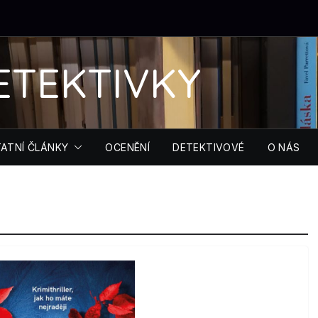
ETEKTIVKY
ATNÍ ČLÁNKY
OCENĚNÍ
DETEKTIVOVÉ
O NÁS