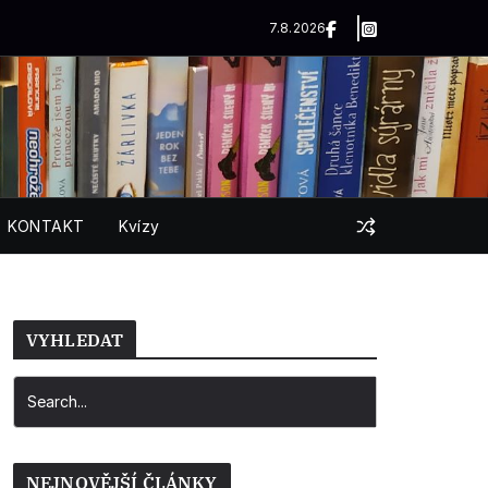
7.8.2026
KONTAKT
Kvízy
VYHLEDAT
NEJNOVĚJŠÍ ČLÁNKY