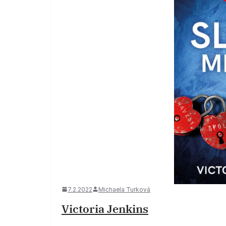
7.2.2022
Michaela Turková
Victoria Jenkins