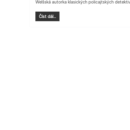
Welšská autorka klasických policajtských detektiv
Číst dál...