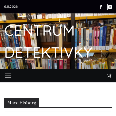
Přeskočit
9.8.2026
na
obsah
CENTRUM
DETEKTIVKY
Marc Elsberg